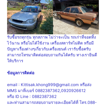
รับซื้อรถทุกรุ่น ทุกสภาพ ไม่ว่าจะเป็น รถเก่าที่จอดทิ้ง
ไว้นาน หรือไม่ได้ใช้งาน เครื่องสตาร์ทไม่ติด หรือมี
ปัญหาเรื่องต่างๆเกี่ยวกับเครื่องยนต์ เรารับซื้อครับ
สามารถโทรมาติดต่อสอบถามกันได้ครับ ทางเรายินดี
ให้บริการ
ข้อมูลการติดต่อ
email : Kittisak.khong999@gmail.com หรือส่ง
MMS มาที่เบอร์ 0882387362,0920926612
หรือ ID Line : 0882387362
และท่านสามารถสอบถามรายละเอียดได้ที่ โทร.088-